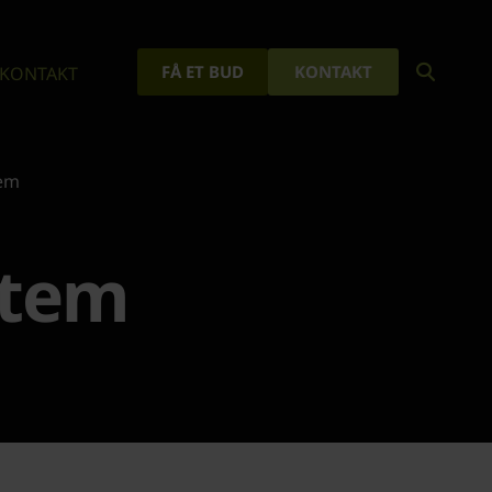
FÅ ET BUD
KONTAKT
KONTAKT
tem
stem