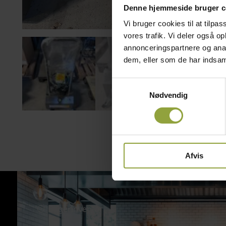
Denne hjemmeside bruger c
Vi bruger cookies til at tilpas
vores trafik. Vi deler også 
annonceringspartnere og anal
dem, eller som de har indsaml
Samtykkevalg
Nødvendig
Afvis
Bagerinventar