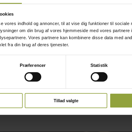
ookies
se vores indhold og annoncer, til at vise dig funktioner til sociale
oplysninger om din brug af vores hjemmeside med vores partnere i
ysepartnere. Vores partnere kan kombinere disse data med andr
et fra din brug af deres tjenester.
Præferencer
Statistik
Tillad valgte