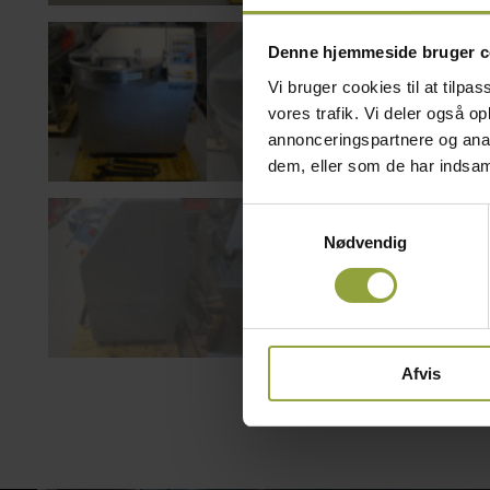
Denne hjemmeside bruger c
Vi bruger cookies til at tilpas
vores trafik. Vi deler også 
annonceringspartnere og anal
dem, eller som de har indsaml
Samtykkevalg
Nødvendig
Afvis