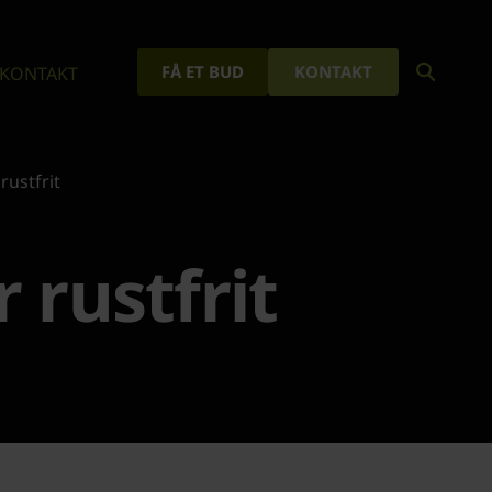
FÅ ET BUD
KONTAKT
KONTAKT
ustfrit
rustfrit