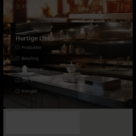
CVR: 33117272
Hurtige Links
Produkter
Betaling
Referencer
Om ST Engros
Kontakt