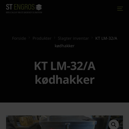
Forside
Produkter
Slagter inventar
KT LM-32/A
kødhakker
KT LM-32/A
kødhakker