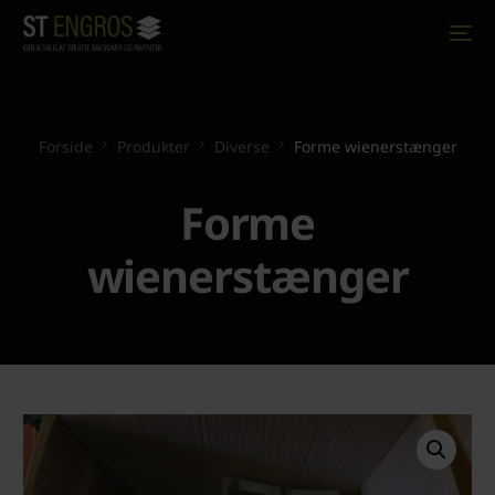
Forside
Produkter
Diverse
Forme wienerstænger
Forme
wienerstænger