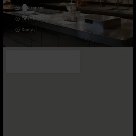
Referencer
Om ST Engros
Kontakt